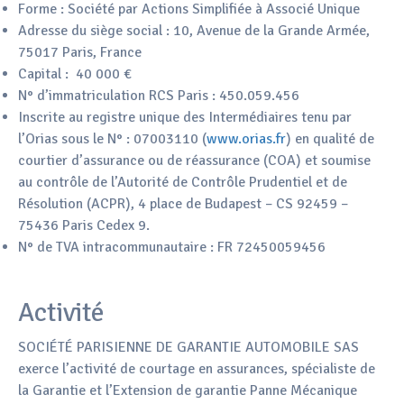
Forme : Société par Actions Simplifiée à Associé Unique
Adresse du siège social : 10, Avenue de la Grande Armée,
75017 Paris, France
Capital : 40 000 €
N° d’immatriculation RCS Paris : 450.059.456
Inscrite au registre unique des Intermédiaires tenu par
l’Orias sous le N° : 07003110 (
www.orias.fr
) en qualité de
courtier d’assurance ou de réassurance (COA) et soumise
au contrôle de l’Autorité de Contrôle Prudentiel et de
Résolution (ACPR), 4 place de Budapest – CS 92459 –
75436 Paris Cedex 9.
N° de TVA intracommunautaire : FR 72450059456
Activité
SOCIÉTÉ PARISIENNE DE GARANTIE AUTOMOBILE SAS
exerce l’activité de courtage en assurances, spécialiste de
la Garantie et l’Extension de garantie Panne Mécanique