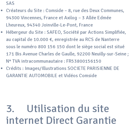
SAS
Créateurs du Site : Comside – 8, rue des Deux Communes,
94300 Vincennes, France et Axilog – 3 Allée Edmée
Lheureux, 94340 Joinville-Le-Pont, France
Hébergeur du Site : SAFEO, Société par Actions Simplifiée,
au capital de 10.000 €, enregistrée au RCS de Nanterre
sous le numéro 800 156 150 dont le siège social est situé
171 Bis Avenue Charles de Gaulle, 92200 Neuilly-sur-Seine ;
N° TVA intracommunautaire : FR53800156150
Crédits : Images/Illustrations SOCIETE PARISIENNE DE
GARANTIE AUTOMOBILE et Vidéos Comside
3. Utilisation du site
internet Direct Garantie