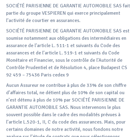
SOCIÉTÉ PARISIENNE DE GARANTIE AUTOMOBILE SAS fait
partie du groupe VESPIEREN qui exerce principalement
l’activité de courtier en assurances.
SOCIÉTÉ PARISIENNE DE GARANTIE AUTOMOBILE SAS est
soumise notamment aux obligations des intermédiaires en
assurance de l’article L. 511-1 et suivants du Code des
assurances et de l’article L. 519-1 et suivants du Code
Monétaire et Financier, sous le contrôle de l’Autorité de
Contrôle Prudentiel et de Résolution 4, place Budapest CS
92 459 – 75436 Paris cedex 9
Aucun Assureur ne contribue à plus de 33% de son chiffre
d’affaires total, ne détient plus de 10% de son capital ou
n’est détenu à plus de 10% par SOCIÉTÉ PARISIENNE DE
GARANTIE AUTOMOBILE SAS. Nous intervenons le plus
souvent possible dans le cadre des modalités prévues à
l’article L.520-1, II, C du code des assurances. Mais, pour
certains domaines de notre activité, nous fondons notre
analyse sur l’étude de contrats que nous sélectionnons