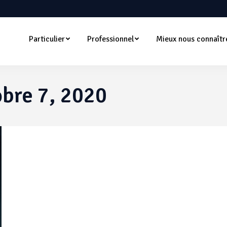
Particulier
Professionnel
Mieux nous connaîtr
obre 7, 2020